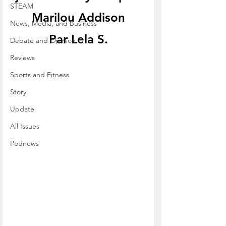
STEAM
Marilou Addison
News, Media, and Business
Par Lela S.
Debate and Opinion
Reviews
Sports and Fitness
Story
Update
All Issues
Podnews