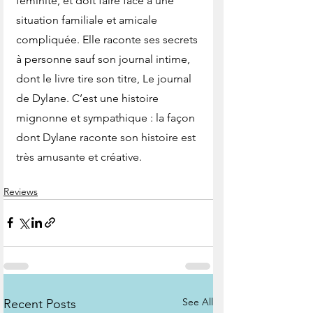
féminité, et doit faire face à une 
situation familiale et amicale 
compliquée. Elle raconte ses secrets 
à personne sauf son journal intime, 
dont le livre tire son titre, Le journal 
de Dylane. C’est une histoire 
mignonne et sympathique : la façon 
dont Dylane raconte son histoire est 
très amusante et créative.
Reviews
See All
Recent Posts